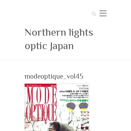
Search
Northern lights
optic Japan
modeoptique_vol45