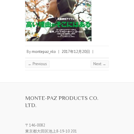
By
montepaz_nlo
|
2017年12月20日
|
← Previous
Next →
MONTE-PAZ PRODUCTS CO.
LTD.
〒146-0082
東京都大田区池上8-19-10 201